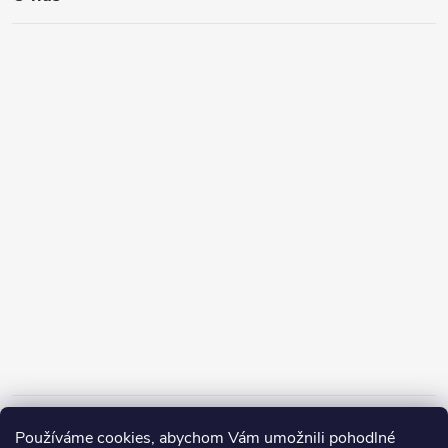
Informace pro vás
Používáme cookies, abychom Vám umožnili pohodlné