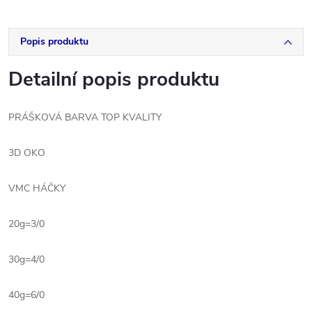
Popis produktu
Detailní popis produktu
PRÁŠKOVÁ BARVA TOP KVALITY
3D OKO
VMC HÁČKY
20g=3/0
30g=4/0
40g=6/0