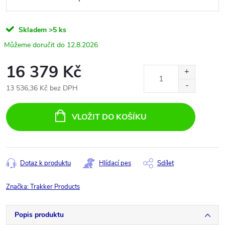
Skladem
>5 ks
12.8.2026
16 379 Kč
13 536,36 Kč bez DPH
Měrná
cena:
VLOŽIT DO KOŠÍKU
Dotaz k produktu
Hlídací pes
Sdílet
Značka:
Trakker Products
Popis produktu