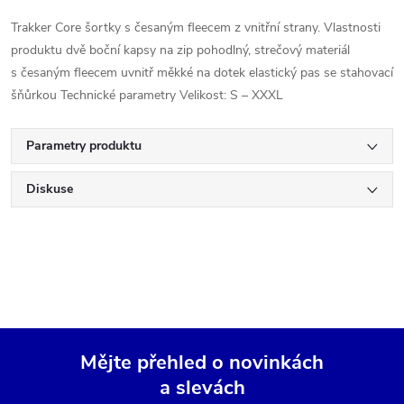
Trakker Core šortky s česaným fleecem z vnitřní strany. Vlastnosti
produktu dvě boční kapsy na zip pohodlný, strečový materiál
s česaným fleecem uvnitř měkké na dotek elastický pas se stahovací
šňůrkou Technické parametry Velikost: S – XXXL
Parametry produktu
Diskuse
Mějte přehled o novinkách
a slevách
Z