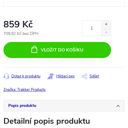
859 Kč
709,92 Kč bez DPH
Měrná
cena:
VLOŽIT DO KOŠÍKU
Dotaz k produktu
Hlídací pes
Sdílet
Značka:
Trakker Products
Popis produktu
Detailní popis produktu