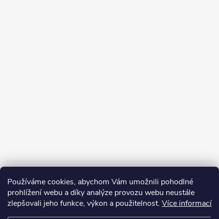
Informace pro vás
Používáme cookies, abychom Vám umožnili pohodlné
prohlížení webu a díky analýze provozu webu neustále
zlepšovali jeho funkce, výkon a použitelnost.
Více informací