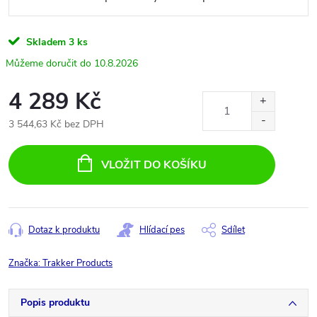
Skladem
3 ks
10.8.2026
4 289 Kč
3 544,63 Kč bez DPH
Měrná
cena:
VLOŽIT DO KOŠÍKU
Dotaz k produktu
Hlídací pes
Sdílet
Značka:
Trakker Products
Popis produktu