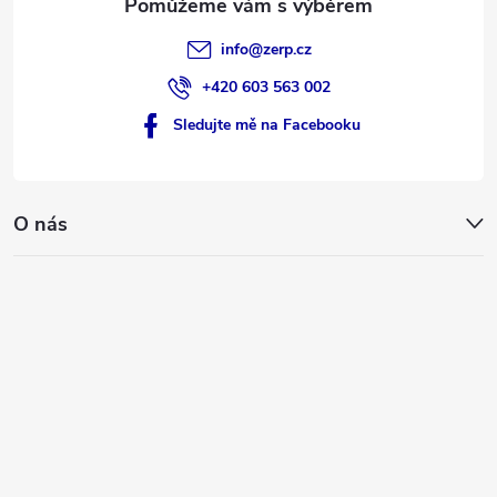
info
@
zerp.cz
+420 603 563 002
Sledujte mě na Facebooku
O nás