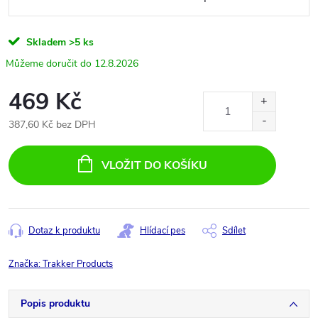
Skladem
>5 ks
12.8.2026
469 Kč
387,60 Kč bez DPH
Měrná
cena:
VLOŽIT DO KOŠÍKU
Dotaz k produktu
Hlídací pes
Sdílet
Značka:
Trakker Products
Popis produktu