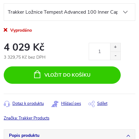
Vyprodáno
4 029 Kč
3 329,75 Kč bez DPH
Měrná
cena:
VLOŽIT DO KOŠÍKU
Dotaz k produktu
Hlídací pes
Sdílet
Značka:
Trakker Products
Popis produktu