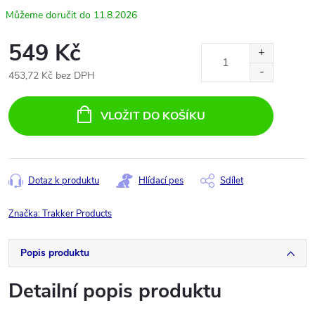
11.8.2026
549 Kč
453,72 Kč bez DPH
Měrná
cena:
VLOŽIT DO KOŠÍKU
Dotaz k produktu
Hlídací pes
Sdílet
Značka:
Trakker Products
Popis produktu
Detailní popis produktu