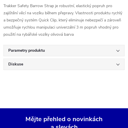
Trakker Safety Barrow Strap je robustní, elastický popruh pro
zajištění věcí na vozíku během přepravy. Vlastnosti produktu rychlý
a bezpečný systém Quick Clip, který eliminuje nebezpečí a zároveň
umožňuje rychlou manipulaci univerzální 3 m popruh vhodný pro
použití na rybářské vozíky olivová barva
Parametry produktu
Diskuse
Mějte přehled o novinkách
a slevách