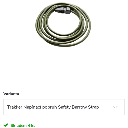
Varianta
Skladem
4 ks