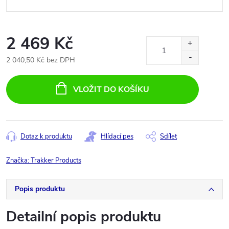
2 469 Kč
2 040,50 Kč bez DPH
Měrná
cena:
VLOŽIT DO KOŠÍKU
Dotaz k produktu
Hlídací pes
Sdílet
Značka:
Trakker Products
Popis produktu
Detailní popis produktu