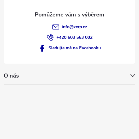
info
@
zerp.cz
+420 603 563 002
Sledujte mě na Facebooku
O nás