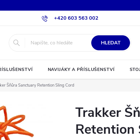
+420 603 563 002
HLEDAT
ŘÍSLUŠENSTVÍ
NAVIJÁKY A PŘÍSLUŠENSTVÍ
STO
ker Šňůra Sanctuary Retention Sling Cord
Trakker Š
Retention 