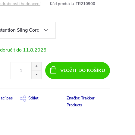
odrobnosti hodnocení
Kód produktu:
TR210900
11.8.2026
VLOŽIT DO KOŠÍKU
dací pes
Sdílet
Značka:
Trakker
Products