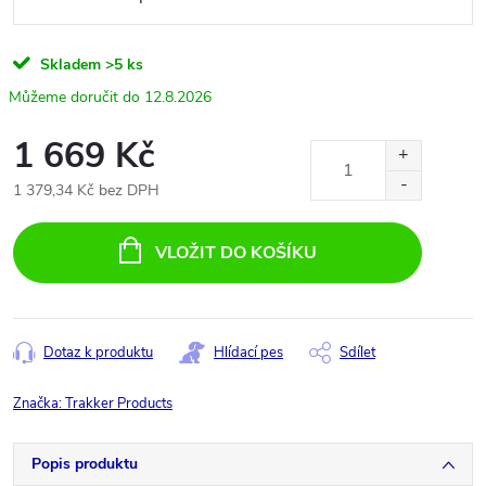
Skladem
>5 ks
12.8.2026
1 669 Kč
1 379,34 Kč bez DPH
Měrná
cena:
VLOŽIT DO KOŠÍKU
Dotaz k produktu
Hlídací pes
Sdílet
Značka:
Trakker Products
Popis produktu