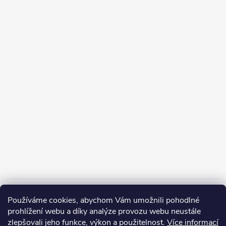
Informace pro vás
Používáme cookies, abychom Vám umožnili pohodlné
prohlížení webu a díky analýze provozu webu neustále
zlepšovali jeho funkce, výkon a použitelnost.
Více informací