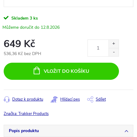
Skladem
3 ks
12.8.2026
649 Kč
536,36 Kč bez DPH
Měrná
cena:
VLOŽIT DO KOŠÍKU
Dotaz k produktu
Hlídací pes
Sdílet
Značka:
Trakker Products
Popis produktu