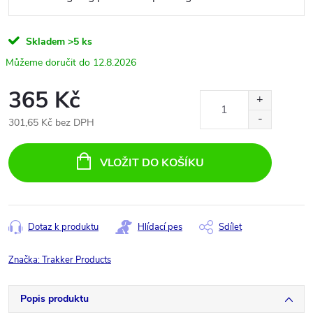
Skladem
>5 ks
12.8.2026
365 Kč
301,65 Kč bez DPH
Měrná
cena:
VLOŽIT DO KOŠÍKU
Dotaz k produktu
Hlídací pes
Sdílet
Značka:
Trakker Products
Popis produktu