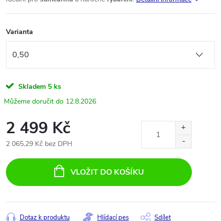
Varianta
Skladem
5 ks
12.8.2026
2 499 Kč
2 065,29 Kč bez DPH
Měrná
cena:
VLOŽIT DO KOŠÍKU
Dotaz k produktu
Hlídací pes
Sdílet