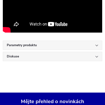
Parametry produktu
Diskuse
Mějte přehled o novinkách