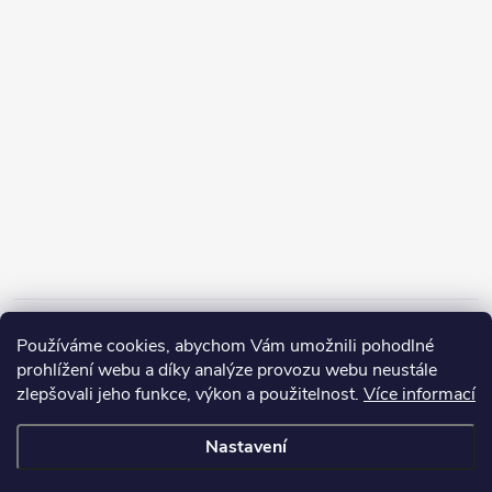
Informace pro vás
Používáme cookies, abychom Vám umožnili pohodlné
prohlížení webu a díky analýze provozu webu neustále
zlepšovali jeho funkce, výkon a použitelnost.
Více informací
Nastavení