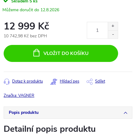
Skladem
5 ks
12.8.2026
12 999 Kč
10 742,98 Kč bez DPH
Měrná
cena:
VLOŽIT DO KOŠÍKU
Dotaz k produktu
Hlídací pes
Sdílet
Značka:
VAGNER
Popis produktu
Detailní popis produktu