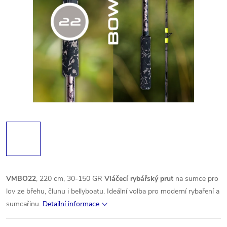
VMBO22
, 220 cm, 30-150 GR
Vláčecí rybářský prut
na sumce pro
lov ze břehu, člunu i bellyboatu. Ideální volba pro moderní rybaření a
sumcařinu.
Detailní informace