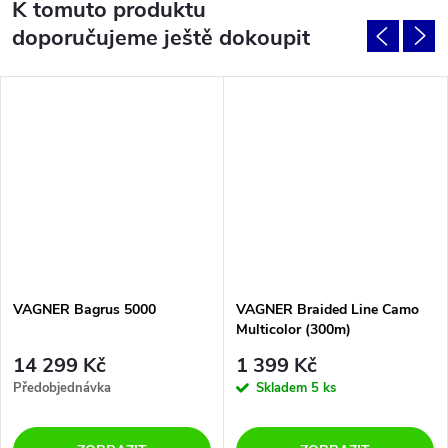
K tomuto produktu
doporučujeme ještě dokoupit
VAGNER Bagrus 5000
VAGNER Braided Line Camo
Multicolor (300m)
14 299 Kč
1 399 Kč
Předobjednávka
Skladem
5 ks