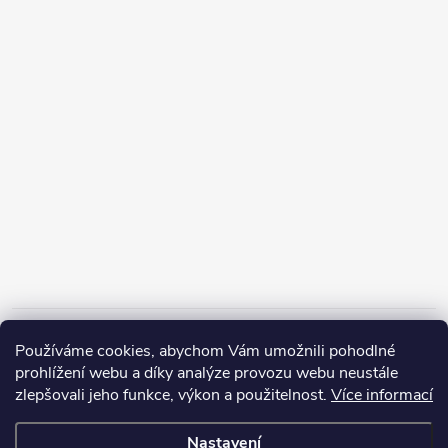
Informace pro vás
Používáme cookies, abychom Vám umožnili pohodlné
prohlížení webu a díky analýze provozu webu neustále
zlepšovali jeho funkce, výkon a použitelnost.
Více informací
Nastavení