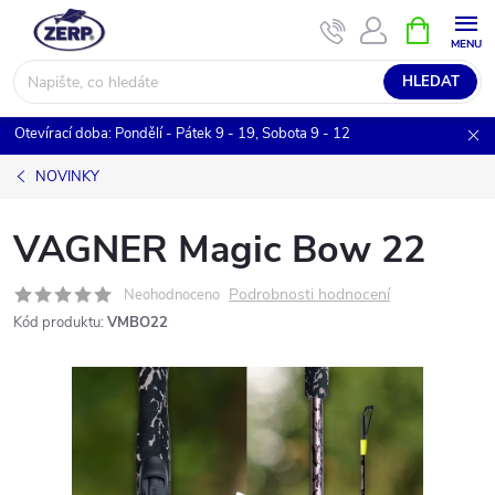
Přejít
NÁKUPNÍ
KOŠÍK
na
obsah
HLEDAT
Otevírací doba: Pondělí - Pátek 9 - 19, Sobota 9 - 12
NOVINKY
VAGNER Magic Bow 22
Podrobnosti hodnocení
Neohodnoceno
Kód produktu:
VMBO22