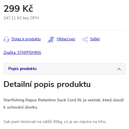
299 Kč
247,11 Kč bez DPH
Měrná
cena:
Dotaz k produktu
Hlídací pes
Sdílet
Značka:
STARFISHING
Popis produktu
Detailní popis produktu
Starfishing Repus Retention Sack Cord XL je vezírek, který slouží
k uchování úlovku.
Sak jsem testovali na zátěž 45kg, co je asi nejvíce na trhu.