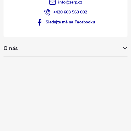
info
@
zerp.cz
+420 603 563 002
Sledujte mě na Facebooku
O nás