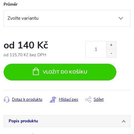
Průměr
od
140 Kč
od
115,70 Kč
bez DPH
Měrná
cena:
VLOŽIT DO KOŠÍKU
Dotaz k produktu
Hlídací pes
Sdílet
Popis produktu