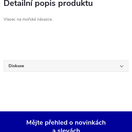
Detailní popis produktu
Vlasec na mořské návazce.
Diskuse
Mějte přehled o novinkách
a slevách