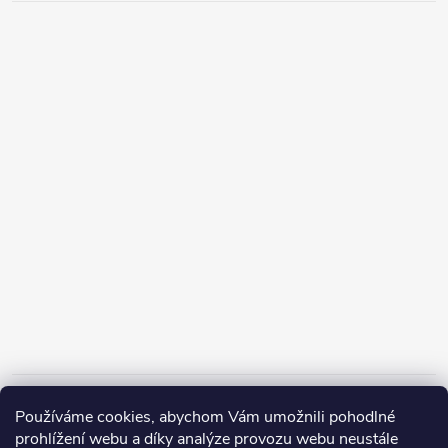
Informace pro vás
Používáme cookies, abychom Vám umožnili pohodlné
prohlížení webu a díky analýze provozu webu neustále