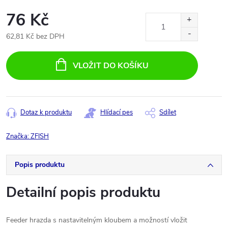
76 Kč
62,81 Kč bez DPH
Měrná
cena:
VLOŽIT DO KOŠÍKU
Dotaz k produktu
Hlídací pes
Sdílet
Značka:
ZFISH
Popis produktu
Detailní popis produktu
Feeder hrazda s nastavitelným kloubem a možností vložit