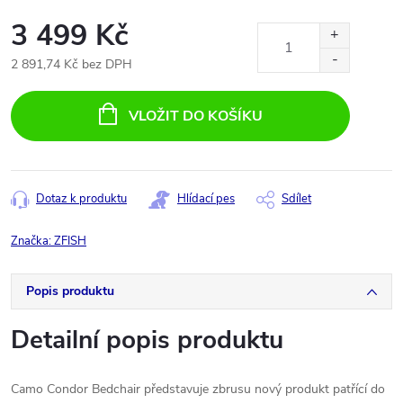
3 499 Kč
2 891,74 Kč bez DPH
Měrná
cena:
VLOŽIT DO KOŠÍKU
Dotaz k produktu
Hlídací pes
Sdílet
Značka:
ZFISH
Popis produktu
Detailní popis produktu
Camo Condor Bedchair představuje zbrusu nový produkt patřící do