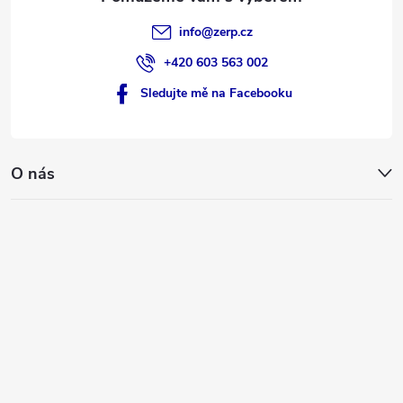
info
@
zerp.cz
+420 603 563 002
Sledujte mě na Facebooku
O nás