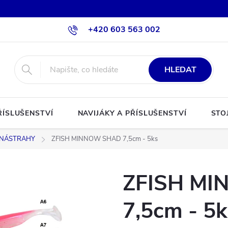
+420 603 563 002
HLEDAT
ŘÍSLUŠENSTVÍ
NAVIJÁKY A PŘÍSLUŠENSTVÍ
STO
NÁSTRAHY
ZFISH MINNOW SHAD 7,5cm - 5ks
ZFISH M
7,5cm - 5k