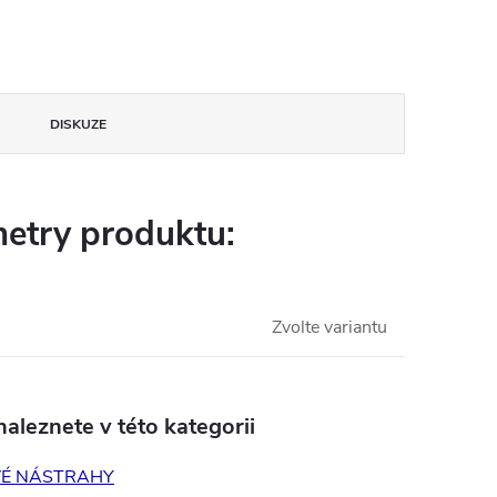
DISKUZE
etry produktu:
Zvolte variantu
aleznete v této kategorii
É NÁSTRAHY