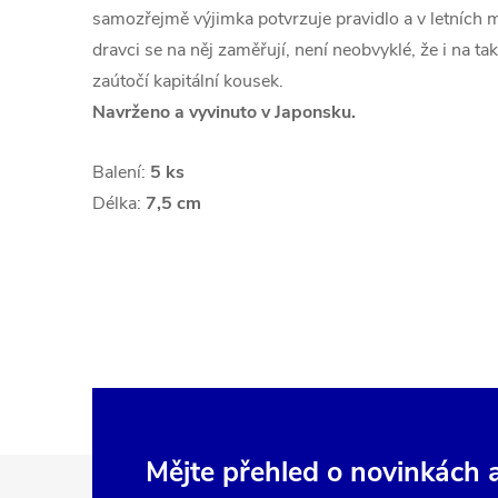
samozřejmě výjimka potvrzuje pravidlo a v letních m
dravci se na něj zaměřují, není neobvyklé, že i na 
zaútočí kapitální kousek.
Navrženo a vyvinuto v Japonsku.
Balení:
5 ks
Délka:
7,5 cm
Z
Mějte přehled o novinkách