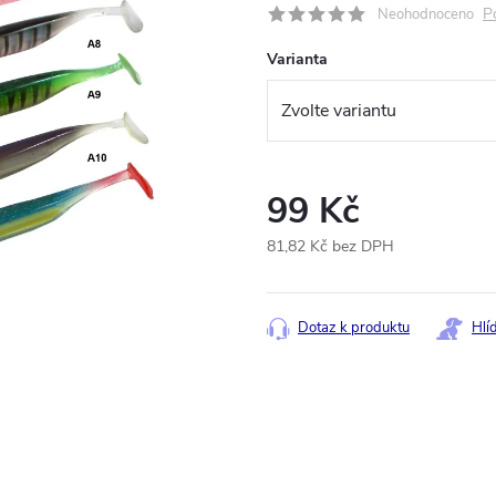
P
Neohodnoceno
Varianta
99 Kč
81,82 Kč bez DPH
Měrná
cena:
Dotaz k produktu
Hlí