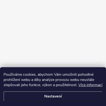
Informace pro vás
Používáme cookies, abychom Vám umožnili pohodlné
prohlížení webu a díky analýze provozu webu neustále
zlepšovali jeho funkce, výkon a použitelnost.
Více informací
Nastavení