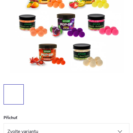
Příchuť