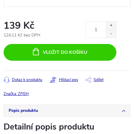
139 Kč
124,11 Kč bez DPH
Měrná
cena:
VLOŽIT DO KOŠÍKU
Dotaz k produktu
Hlídací pes
Sdílet
Značka:
ZFISH
Popis produktu
Detailní popis produktu