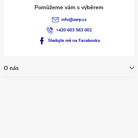
info
@
zerp.cz
+420 603 563 002
Sledujte mě na Facebooku
O nás