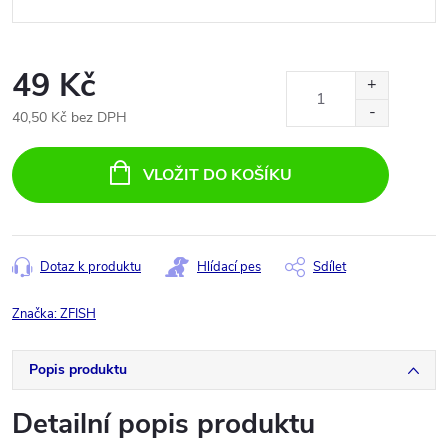
49 Kč
40,50 Kč bez DPH
Měrná
cena:
VLOŽIT DO KOŠÍKU
Dotaz k produktu
Hlídací pes
Sdílet
Značka:
ZFISH
Popis produktu
Detailní popis produktu