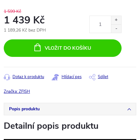
1 599 Kč
1 439 Kč
1 189,26 Kč bez DPH
Měrná
cena:
VLOŽIT DO KOŠÍKU
Dotaz k produktu
Hlídací pes
Sdílet
Značka:
ZFISH
Popis produktu
Detailní popis produktu