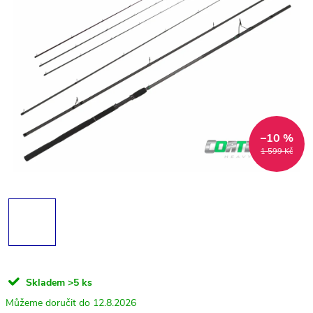
–10 %
1 599 Kč
Skladem
>5 ks
12.8.2026