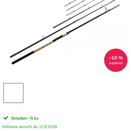
–10 %
1 199 Kč
Skladem
>5 ks
12.8.2026