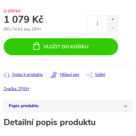
1 199 Kč
1 079 Kč
891,74 Kč bez DPH
Měrná
cena:
VLOŽIT DO KOŠÍKU
Dotaz k produktu
Hlídací pes
Sdílet
Značka:
ZFISH
Popis produktu
Detailní popis produktu