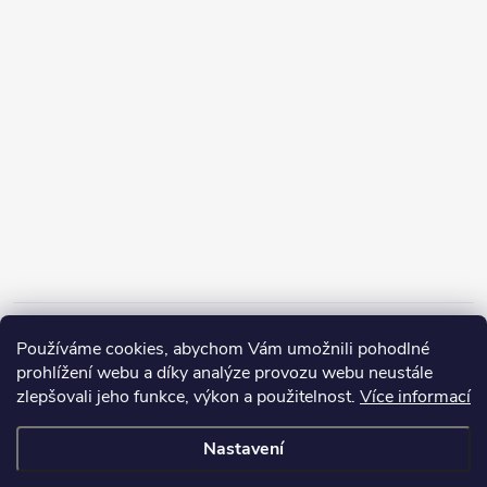
Informace pro vás
Používáme cookies, abychom Vám umožnili pohodlné
prohlížení webu a díky analýze provozu webu neustále
zlepšovali jeho funkce, výkon a použitelnost.
Více informací
Nastavení