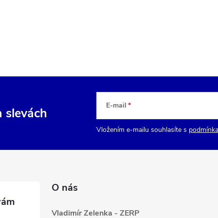
E-mail
a slevách
Vložením e-mailu souhlasíte s
podmínka
O nás
Vladimír Zelenka - ZERP