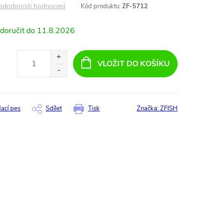
odrobnosti hodnocení
Kód produktu:
ZF-5712
11.8.2026
VLOŽIT DO KOŠÍKU
dací pes
Sdílet
Tisk
Značka:
ZFISH