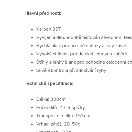
Hlavní přednosti:
Karbon 30T
Vyvíjen a dlouhodobě testován závodními feed
Rychlá akce pro přesné náhozy a jistý zásek
Vysoká citlivost pro detekci jemných záběrů
Štíhlý a lehký blank pro pohodlné celodenní ch
Skvělá kontrola při zdolávání ryby
Technická specifikace:
Délka: 300cm
Počet dílů: 2 + 3 špičky
Transportní délka: 153cm
Vrhací zátěž: 28-50g