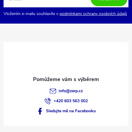
p
Vložením e-mailu souhlasíte s
podmínkami ochrany osobních údajů
a
t
í
info
@
zerp.cz
+420 603 563 002
Sledujte mě na Facebooku