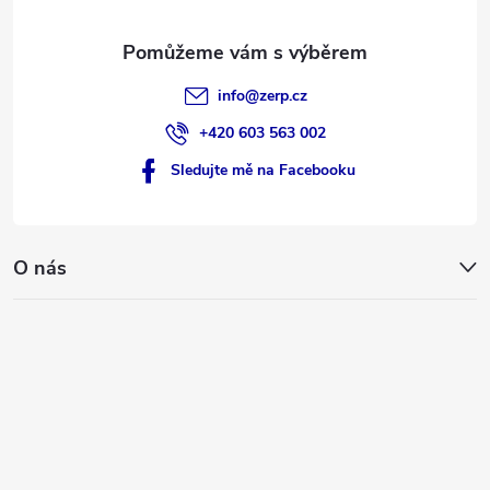
info
@
zerp.cz
+420 603 563 002
Sledujte mě na Facebooku
O nás