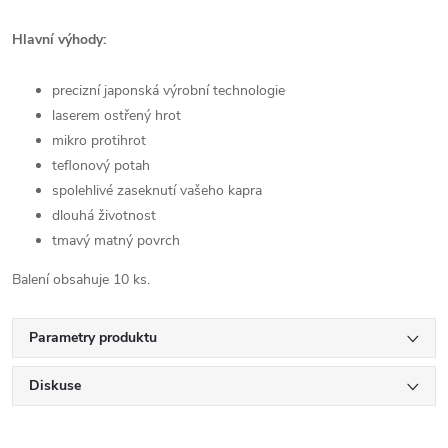
Hlavní výhody:
precizní japonská výrobní technologie
laserem ostřený hrot
mikro protihrot
teflonový potah
spolehlivé zaseknutí vašeho kapra
dlouhá životnost
tmavý matný povrch
Balení obsahuje 10 ks.
Parametry produktu
Diskuse