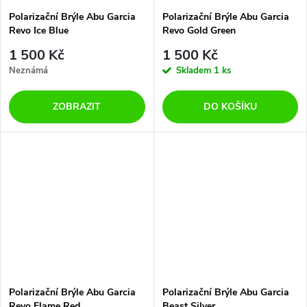
Polarizační Brýle Abu Garcia
Polarizační Brýle Abu Garcia
Revo Ice Blue
Revo Gold Green
1 500 Kč
1 500 Kč
Neznámá
Skladem
1 ks
ZOBRAZIT
DO KOŠÍKU
Polarizační Brýle Abu Garcia
Polarizační Brýle Abu Garcia
Revo Flame Red
Beast Silver