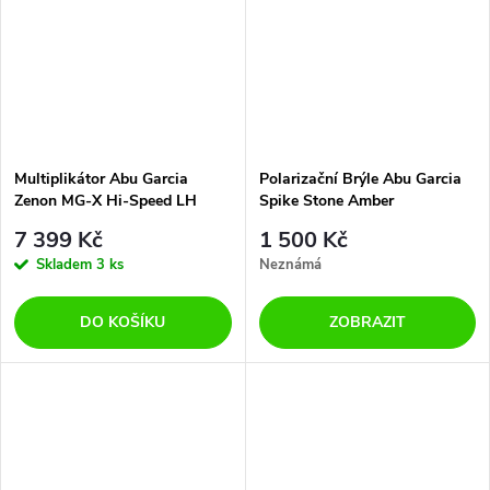
Multiplikátor Abu Garcia
Polarizační Brýle Abu Garcia
Zenon MG-X Hi-Speed LH
Spike Stone Amber
(levá ruka)
7 399 Kč
1 500 Kč
Skladem
3 ks
Neznámá
DO KOŠÍKU
ZOBRAZIT