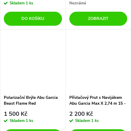
Skladem
1 ks
Neznámá
DO KOŠÍKU
ZOBRAZIT
Polarizační Brýle Abu Garcia
Přívlačový Prut s Navijákem
Beast Flame Red
Abu Garcia Max X 2,74 m 15 -
40 g 2 díly
1 500 Kč
2 200 Kč
Skladem
1 ks
Skladem
1 ks