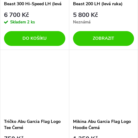
Beast 300 Hi-Speed LH (levá
Beast 200 LH (levá ruka)
ruka)
6 700 Kč
5 800 Kč
Skladem
2 ks
Neznámá
DO KOŠÍKU
ZOBRAZIT
Tričko Abu Garcia Flag Logo
Mikina Abu Garcia Flag Logo
Tee Černé
Hoodie Černá