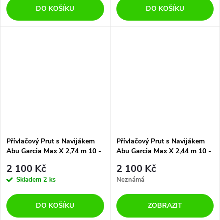
DO KOŠÍKU
DO KOŠÍKU
Přívlačový Prut s Navijákem
Přívlačový Prut s Navijákem
Abu Garcia Max X 2,74 m 10 -
Abu Garcia Max X 2,44 m 10 -
30 g 2 díly
30 g 2 díly
2 100 Kč
2 100 Kč
Skladem
2 ks
Neznámá
DO KOŠÍKU
ZOBRAZIT