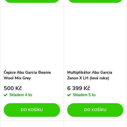
Čepice Abu Garcia Beanie
Multiplikátor Abu Garcia
Wool Mix Grey
Zenon X LH (levá ruka)
500 Kč
6 399 Kč
Skladem
4 ks
Skladem
5 ks
DO KOŠÍKU
DO KOŠÍKU