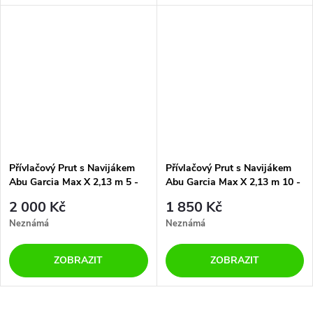
Přívlačový Prut s Navijákem
Přívlačový Prut s Navijákem
Abu Garcia Max X 2,13 m 5 -
Abu Garcia Max X 2,13 m 10 -
25 g 2 díly
30 g 2 díly
2 000 Kč
1 850 Kč
Neznámá
Neznámá
ZOBRAZIT
ZOBRAZIT