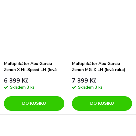
Multiplikátor Abu Garcia
Multiplikátor Abu Garcia
Zenon X Hi-Speed LH (levá
Zenon MG-X LH (levá ruka)
ruka)
6 399 Kč
7 399 Kč
Skladem
3 ks
Skladem
3 ks
DO KOŠÍKU
DO KOŠÍKU