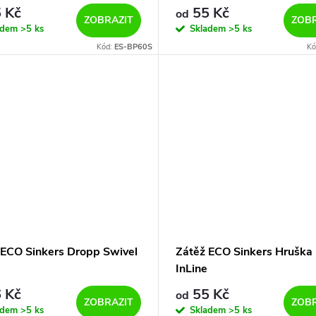
 Kč
55 Kč
od
ZOBRAZIT
ZOBR
adem
>5 ks
Skladem
>5 ks
Kód:
ES-BP60S
Kó
 ECO Sinkers Dropp Swivel
Zátěž ECO Sinkers Hruška 
InLine
 Kč
55 Kč
od
ZOBRAZIT
ZOBR
adem
>5 ks
Skladem
>5 ks