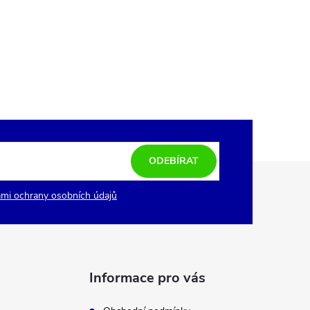
ODEBÍRAT
mi ochrany osobních údajů
Informace pro vás