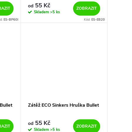
55 Kč
od
AZIT
ZOBRAZIT
Skladem
>5 ks
d:
ES-BP60I
Kód:
ES-EB20
Bullet
Zátěž ECO Sinkers Hruška Bullet
55 Kč
od
AZIT
ZOBRAZIT
Skladem
>5 ks