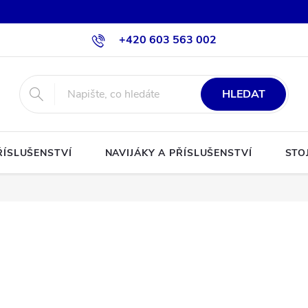
+420 603 563 002
HLEDAT
ŘÍSLUŠENSTVÍ
NAVIJÁKY A PŘÍSLUŠENSTVÍ
STO