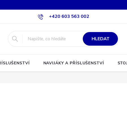
+420 603 563 002
HLEDAT
ŘÍSLUŠENSTVÍ
NAVIJÁKY A PŘÍSLUŠENSTVÍ
STO