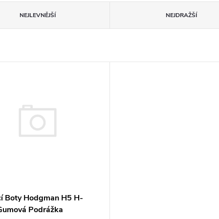
NEJLEVNĚJŠÍ
NEJDRAŽŠÍ
cí Boty Hodgman H5 H-
Gumová Podrážka