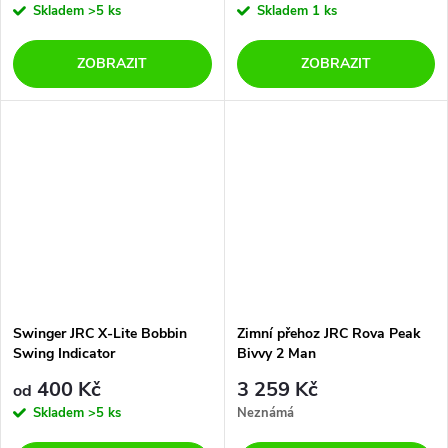
Skladem
>5 ks
Skladem
1 ks
ZOBRAZIT
ZOBRAZIT
Swinger JRC X-Lite Bobbin
Zimní přehoz JRC Rova Peak
Swing Indicator
Bivvy 2 Man
400 Kč
3 259 Kč
od
Skladem
>5 ks
Neznámá