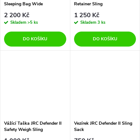
Sleeping Bag Wide
Retainer Sling
2 200 Kč
1 250 Kč
Skladem
>5 ks
Skladem
3 ks
DO KOŠÍKU
DO KOŠÍKU
Vážící Taška JRC Defender II
Vezírek JRC Defender II Sling
Safety Weigh Sling
Sack