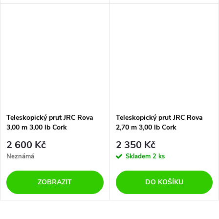
Teleskopický prut JRC Rova
Teleskopický prut JRC Rova
3,00 m 3,00 lb Cork
2,70 m 3,00 lb Cork
2 600 Kč
2 350 Kč
Neznámá
Skladem
2 ks
ZOBRAZIT
DO KOŠÍKU