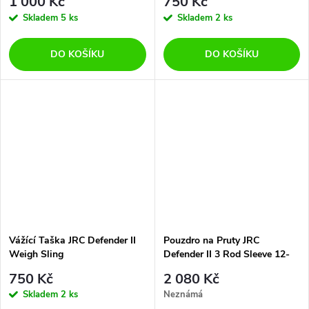
1 000 Kč
750 Kč
Skladem
5 ks
Skladem
2 ks
DO KOŠÍKU
DO KOŠÍKU
Vážící Taška JRC Defender II
Pouzdro na Pruty JRC
Weigh Sling
Defender II 3 Rod Sleeve 12-
13ft
750 Kč
2 080 Kč
Skladem
2 ks
Neznámá