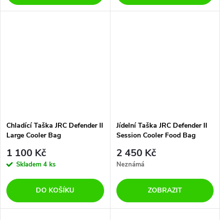
Chladící Taška JRC Defender II
Jídelní Taška JRC Defender II
Large Cooler Bag
Session Cooler Food Bag
1 100 Kč
2 450 Kč
Skladem
4 ks
Neznámá
DO KOŠÍKU
ZOBRAZIT