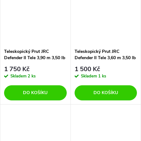
Teleskopický Prut JRC
Teleskopický Prut JRC
Defender II Tele 3,90 m 3,50 lb
Defender II Tele 3,60 m 3,50 lb
1 750 Kč
1 500 Kč
Skladem
2 ks
Skladem
1 ks
DO KOŠÍKU
DO KOŠÍKU