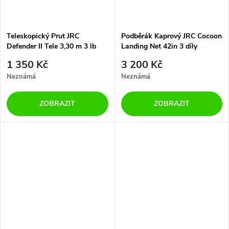
Teleskopický Prut JRC
Podběrák Kaprový JRC Cocoon
Defender II Tele 3,30 m 3 lb
Landing Net 42in 3 díly
1 350 Kč
3 200 Kč
Neznámá
Neznámá
ZOBRAZIT
ZOBRAZIT