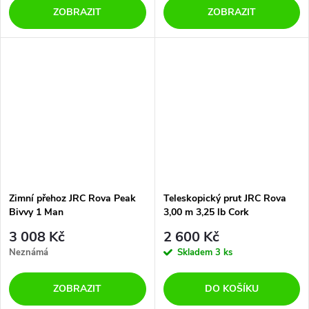
ZOBRAZIT
ZOBRAZIT
Zimní přehoz JRC Rova Peak
Teleskopický prut JRC Rova
Bivvy 1 Man
3,00 m 3,25 lb Cork
3 008 Kč
2 600 Kč
Neznámá
Skladem
3 ks
ZOBRAZIT
DO KOŠÍKU