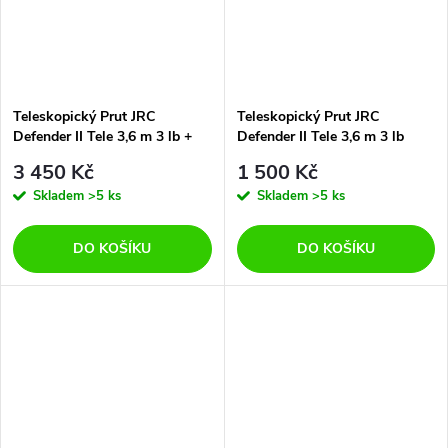
Teleskopický Prut JRC
Teleskopický Prut JRC
Defender II Tele 3,6 m 3 lb +
Defender II Tele 3,6 m 3 lb
Naviják + Pouzdro
3 450 Kč
1 500 Kč
Skladem
>5 ks
Skladem
>5 ks
DO KOŠÍKU
DO KOŠÍKU