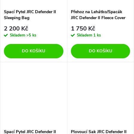
Spací Pytel JRC Defender II
Přehoz na Lehátko/Spacák
Sleeping Bag
JRC Defender II Fleece Cover
2 200 Kč
1 750 Kč
Skladem
>5 ks
Skladem
1 ks
DO KOŠÍKU
DO KOŠÍKU
Spací Pytel JRC Defender II
Plovoucí Sak JRC Defender II