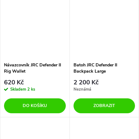
Návazcovník JRC Defender II
Batoh JRC Defender II
Rig Wallet
Backpack Large
620 Kč
2 200 Kč
Skladem
2 ks
Neznámá
DO KOŠÍKU
ZOBRAZIT