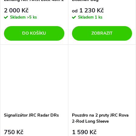
díly
2 000 Kč
1 230 Kč
od
Skladem
>5 ks
Skladem
1 ks
DO KOŠÍKU
ZOBRAZIT
Signalizátor JRC Radar DRs
Pouzdro na 2 pruty JRC Rova
2-Rod Long Sleeve
750 Kč
1 590 Kč