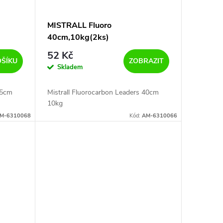
MISTRALL Fluoro
40cm,10kg(2ks)
52 Kč
OŠÍKU
ZOBRAZIT
Skladem
25cm
Mistrall Fluorocarbon Leaders 40cm
10kg
M-6310068
Kód:
AM-6310066