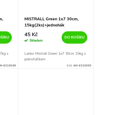
m,
MISTRALL Green 1x7 30cm,
15kg(2ks)+jednohák
45 Kč
OŠÍKU
DO KOŠÍKU
Skladem
7kg s
Lanko Mistrall Green 1x7 30cm 15kg s
jednoháčkem
M-6310048
Kód:
AM-6310050