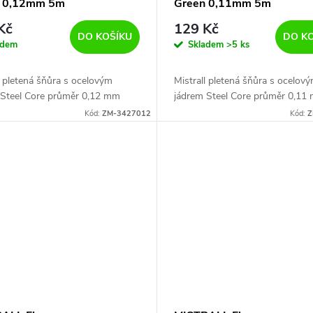
n 0,12mm 5m
Green 0,11mm 5m
Kč
129 Kč
DO KOŠÍKU
DO K
adem
Skladem
>5 ks
l pletená šňůra s ocelovým
Mistrall pletená šňůra s ocelov
 Steel Core průměr 0,12 mm
jádrem Steel Core průměr 0,11
Kód:
ZM-3427012
Kód:
Z