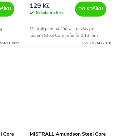
129 Kč
OŠÍKU
DO KOŠÍKU
Skladem
>5 ks
kg
Mistrall pletená šňůra s ocelovým
jádrem Steel Core průměr 0,18 mm
M-6310027
Kód:
ZM-3427018
l Core
MISTRALL Amundson Steel Core