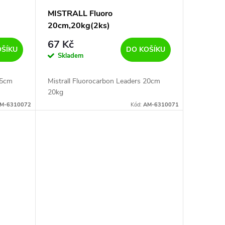
MISTRALL Fluoro
20cm,20kg(2ks)
67 Kč
OŠÍKU
DO KOŠÍKU
Skladem
25cm
Mistrall Fluorocarbon Leaders 20cm
20kg
M-6310072
Kód:
AM-6310071