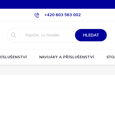
+420 603 563 002
HLEDAT
ŘÍSLUŠENSTVÍ
NAVIJÁKY A PŘÍSLUŠENSTVÍ
STO