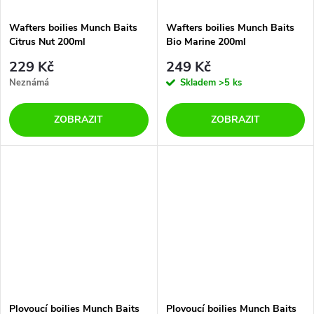
Wafters boilies Munch Baits
Wafters boilies Munch Baits
Citrus Nut 200ml
Bio Marine 200ml
229 Kč
249 Kč
Neznámá
Skladem
>5 ks
ZOBRAZIT
ZOBRAZIT
Plovoucí boilies Munch Baits
Plovoucí boilies Munch Baits