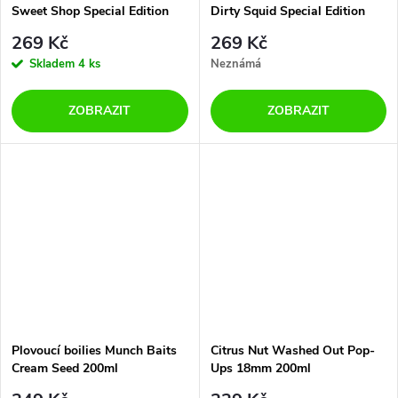
Sweet Shop Special Edition
Dirty Squid Special Edition
200ml
200ml
269 Kč
269 Kč
Skladem
4 ks
Neznámá
ZOBRAZIT
ZOBRAZIT
Plovoucí boilies Munch Baits
Citrus Nut Washed Out Pop-
Cream Seed 200ml
Ups 18mm 200ml