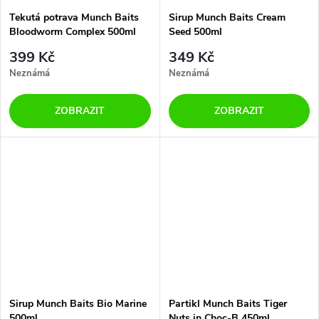
Tekutá potrava Munch Baits
Sirup Munch Baits Cream
Bloodworm Complex 500ml
Seed 500ml
399 Kč
349 Kč
Neznámá
Neznámá
ZOBRAZIT
ZOBRAZIT
Sirup Munch Baits Bio Marine
Partikl Munch Baits Tiger
500ml
Nuts in Choc-B 450ml