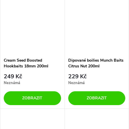
Cream Seed Boosted
Dipované boilies Munch Baits
Hookbaits 18mm 200ml
Citrus Nut 200ml
249 Kč
229 Kč
Neznámá
Neznámá
ZOBRAZIT
ZOBRAZIT