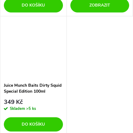
DO KOŠÍKU
ZOBRAZIT
Juice Munch Baits Dirty Squid
Special Edition 100ml
349 Kč
Skladem
>5 ks
DO KOŠÍKU