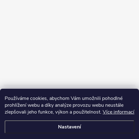
Informace pro vás
Používáme cookies, abychom Vám umožnili pohodlné
prohlížení webu a díky analýze provozu webu neustále
zlepšovali jeho funkce, výkon a použitelnost.
Více informací
Nastavení