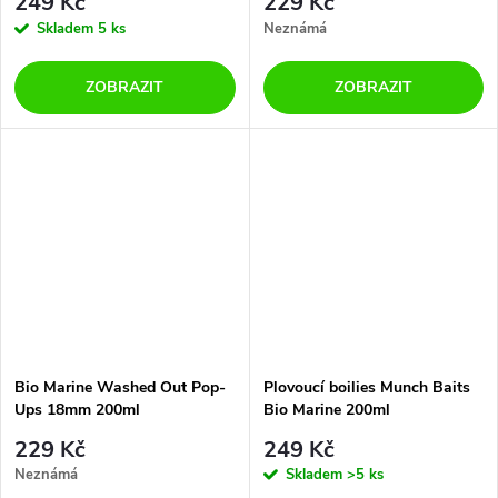
249 Kč
229 Kč
Skladem
5 ks
Neznámá
ZOBRAZIT
ZOBRAZIT
Bio Marine Washed Out Pop-
Plovoucí boilies Munch Baits
Ups 18mm 200ml
Bio Marine 200ml
229 Kč
249 Kč
Neznámá
Skladem
>5 ks