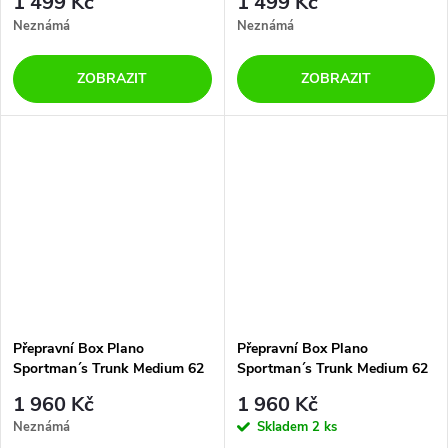
1 499 Kč
1 499 Kč
Neznámá
Neznámá
ZOBRAZIT
ZOBRAZIT
Přepravní Box Plano
Přepravní Box Plano
Sportman´s Trunk Medium 62
Sportman´s Trunk Medium 62
L Black
L Olive Drab
1 960 Kč
1 960 Kč
Neznámá
Skladem
2 ks