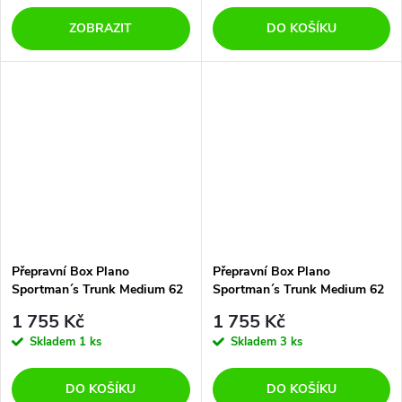
ZOBRAZIT
DO KOŠÍKU
Přepravní Box Plano
Přepravní Box Plano
Sportman´s Trunk Medium 62
Sportman´s Trunk Medium 62
L Blaze Orange
L Charcoal
1 755 Kč
1 755 Kč
Skladem
1 ks
Skladem
3 ks
DO KOŠÍKU
DO KOŠÍKU