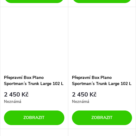
Přepravní Box Plano
Přepravní Box Plano
Sportman´s Trunk Large 102 L
Sportman´s Trunk Large 102 L
Black
Olive Drab
2 450 Kč
2 450 Kč
Neznámá
Neznámá
ZOBRAZIT
ZOBRAZIT