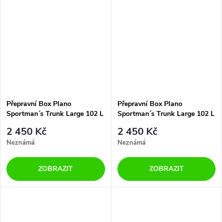
Přepravní Box Plano
Přepravní Box Plano
Sportman´s Trunk Large 102 L
Sportman´s Trunk Large 102 L
Blaze Orange
Charcoal
2 450 Kč
2 450 Kč
Neznámá
Neznámá
ZOBRAZIT
ZOBRAZIT