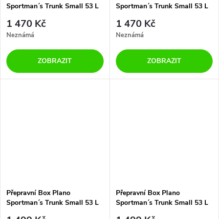
Sportman´s Trunk Small 53 L
Sportman´s Trunk Small 53 L
Black
Olive Drab
1 470 Kč
1 470 Kč
Neznámá
Neznámá
ZOBRAZIT
ZOBRAZIT
Přepravní Box Plano
Přepravní Box Plano
Sportman´s Trunk Small 53 L
Sportman´s Trunk Small 53 L
Blaze Orange
Charcoal