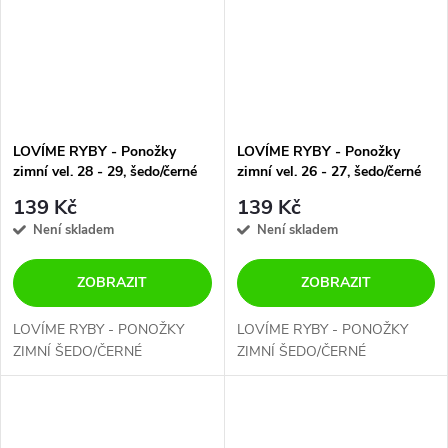
LOVÍME RYBY - Ponožky
LOVÍME RYBY - Ponožky
zimní vel. 28 - 29, šedo/černé
zimní vel. 26 - 27, šedo/černé
139 Kč
139 Kč
Není skladem
Není skladem
ZOBRAZIT
ZOBRAZIT
LOVÍME RYBY - PONOŽKY
LOVÍME RYBY - PONOŽKY
ZIMNÍ ŠEDO/ČERNÉ
ZIMNÍ ŠEDO/ČERNÉ