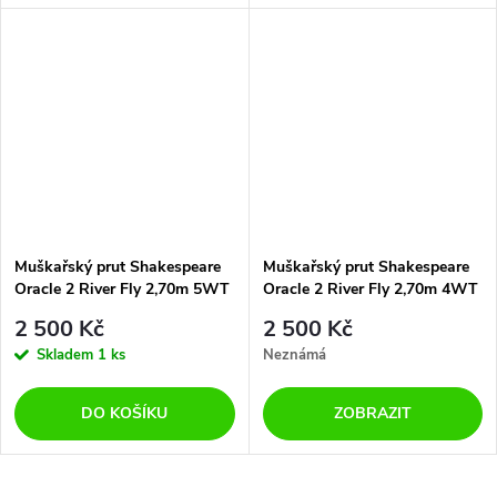
Muškařský prut Shakespeare
Muškařský prut Shakespeare
Oracle 2 River Fly 2,70m 5WT
Oracle 2 River Fly 2,70m 4WT
4díly
4díly
2 500 Kč
2 500 Kč
Skladem
1 ks
Neznámá
DO KOŠÍKU
ZOBRAZIT