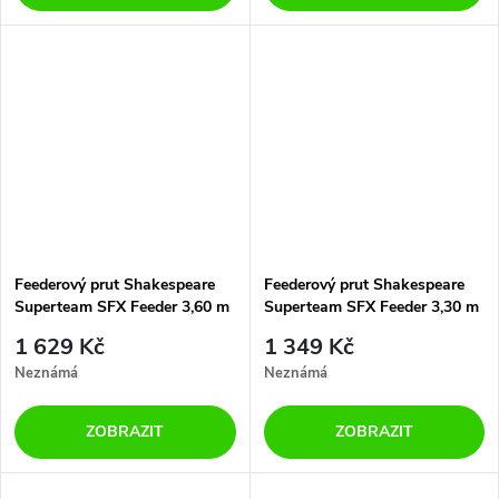
Feederový prut Shakespeare
Feederový prut Shakespeare
Superteam SFX Feeder 3,60 m
Superteam SFX Feeder 3,30 m
90 g 3 díly
90 g 3 díly
1 629 Kč
1 349 Kč
Neznámá
Neznámá
ZOBRAZIT
ZOBRAZIT