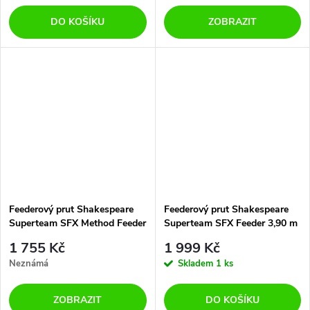
DO KOŠÍKU
ZOBRAZIT
Feederový prut Shakespeare
Feederový prut Shakespeare
Superteam SFX Method Feeder
Superteam SFX Feeder 3,90 m
3,60 m 120 g 3 díly
120 g 3 díly
1 755 Kč
1 999 Kč
Neznámá
Skladem
1 ks
ZOBRAZIT
DO KOŠÍKU