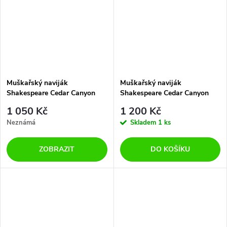
Muškařský naviják
Muškařský naviják
Shakespeare Cedar Canyon
Shakespeare Cedar Canyon
Premier 5/6
Premier 7/8
1 050 Kč
1 200 Kč
Neznámá
Skladem
1 ks
ZOBRAZIT
DO KOŠÍKU