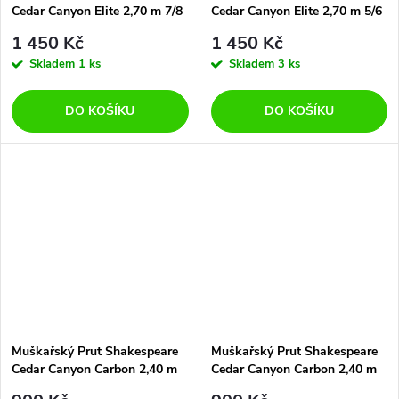
Cedar Canyon Elite 2,70 m 7/8
Cedar Canyon Elite 2,70 m 5/6
4 díly
4 díly
1 450 Kč
1 450 Kč
Skladem
1 ks
Skladem
3 ks
DO KOŠÍKU
DO KOŠÍKU
Muškařský Prut Shakespeare
Muškařský Prut Shakespeare
Cedar Canyon Carbon 2,40 m
Cedar Canyon Carbon 2,40 m
7/8 4 dílý
5/6 4 díly