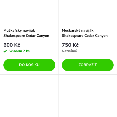
Muškařský naviják
Muškařský naviják
Shakespeare Cedar Canyon
Shakespeare Cedar Canyon
Click Fly 5/6
Click Fly 7/8
600 Kč
750 Kč
Skladem
2 ks
Neznámá
DO KOŠÍKU
ZOBRAZIT