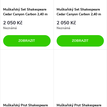
Muškařský Set Shakespeare
Muškařský Set Shakespeare
Cedar Canyon Carbon 2,40 m
Cedar Canyon Carbon 2,40 m
7/8 4 díly
5/6 4 díly
2 050 Kč
2 050 Kč
Neznámá
Neznámá
ZOBRAZIT
ZOBRAZIT
Muškařský Prut Shakespeare
Muškařský Prut Shakespeare