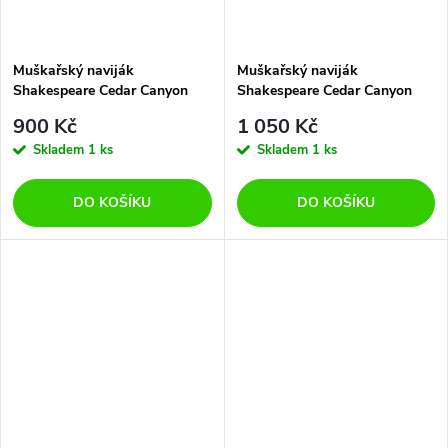
Muškařský naviják
Muškařský naviják
Shakespeare Cedar Canyon
Shakespeare Cedar Canyon
Disc Fly 3/4
Disc Fly 5/6
900 Kč
1 050 Kč
Skladem
1 ks
Skladem
1 ks
DO KOŠÍKU
DO KOŠÍKU