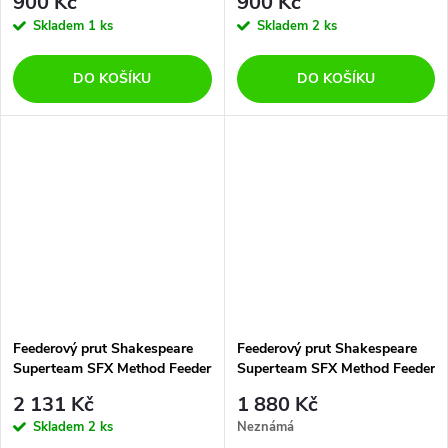
900 Kč
900 Kč
Skladem
1 ks
Skladem
2 ks
DO KOŠÍKU
DO KOŠÍKU
Feederový prut Shakespeare
Feederový prut Shakespeare
Superteam SFX Method Feeder
Superteam SFX Method Feeder
3,90 m 200 g 3 díly
3,60 m 150 g 3 díly
2 131 Kč
1 880 Kč
Skladem
2 ks
Neznámá