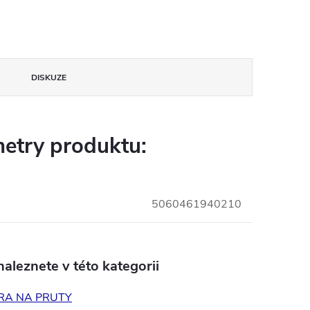
DISKUZE
etry produktu:
5060461940210
aleznete v této kategorii
RA NA PRUTY