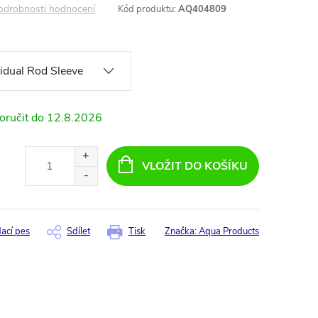
odrobnosti hodnocení
Kód produktu:
AQ404809
12.8.2026
VLOŽIT DO KOŠÍKU
dací pes
Sdílet
Tisk
Značka:
Aqua Products