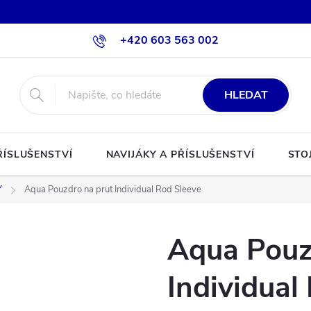
+420 603 563 002
HLEDAT
ŘÍSLUŠENSTVÍ
NAVIJÁKY A PŘÍSLUŠENSTVÍ
STO
Y
Aqua Pouzdro na prut Individual Rod Sleeve
Aqua Pouz
Individual