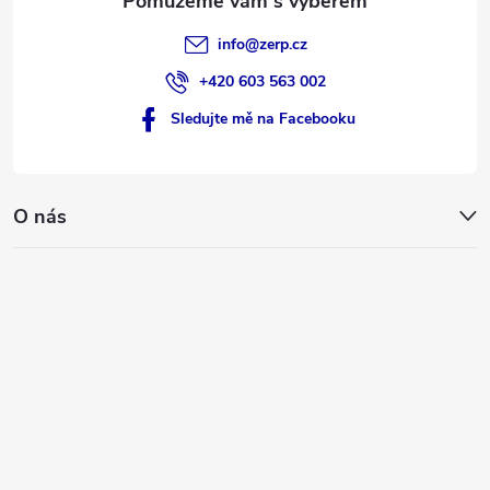
info
@
zerp.cz
+420 603 563 002
Sledujte mě na Facebooku
O nás