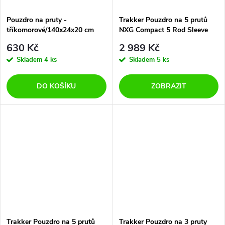
Pouzdro na pruty -
Trakker Pouzdro na 5 prutů
tříkomorové/140x24x20 cm
NXG Compact 5 Rod Sleeve
12ft
630 Kč
2 989 Kč
Skladem
4 ks
Skladem
5 ks
DO KOŠÍKU
ZOBRAZIT
Trakker Pouzdro na 5 prutů
Trakker Pouzdro na 3 pruty