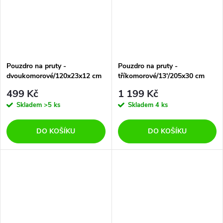
Pouzdro na pruty -
Pouzdro na pruty -
dvoukomorové/120x23x12 cm
tříkomorové/13'/205x30 cm
499 Kč
1 199 Kč
Skladem
>5 ks
Skladem
4 ks
DO KOŠÍKU
DO KOŠÍKU