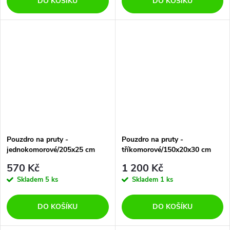
DO KOŠÍKU
DO KOŠÍKU
Pouzdro na pruty -
Pouzdro na pruty -
jednokomorové/205x25 cm
tříkomorové/150x20x30 cm
570 Kč
1 200 Kč
Skladem
5 ks
Skladem
1 ks
DO KOŠÍKU
DO KOŠÍKU