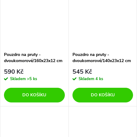
Pouzdro na pruty -
Pouzdro na pruty -
dvoukomorové/160x23x12 cm
dvoukomorové/140x23x12 cm
590 Kč
545 Kč
Skladem
>5 ks
Skladem
4 ks
DO KOŠÍKU
DO KOŠÍKU