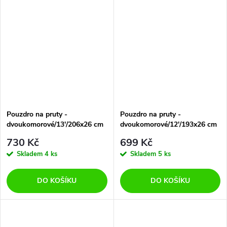
Pouzdro na pruty -
Pouzdro na pruty -
dvoukomorové/13'/206x26 cm
dvoukomorové/12'/193x26 cm
730 Kč
699 Kč
Skladem
4 ks
Skladem
5 ks
DO KOŠÍKU
DO KOŠÍKU