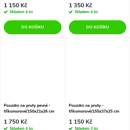
1 150 Kč
1 350 Kč
Skladem
4 ks
Skladem
4 ks
DO KOŠÍKU
DO KOŠÍKU
Pouzdro na pruty pevné -
Pouzdro na pruty -
tříkomorové/150x21x26 cm
tříkomorové/155x37x25 cm
1 750 Kč
1 150 Kč
Skladem
4 ks
Skladem
3 ks