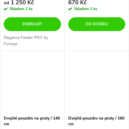
1 250 Kč
670 Kč
od
Skladem
2 ks
Skladem
2 ks
ZOBRAZIT
DO KOŠÍKU
Elegance Feeder PRO by
Formax
Dvojité pouzdro na pruty / 140
Dvojité pouzdro na pruty / 160
cm
cm