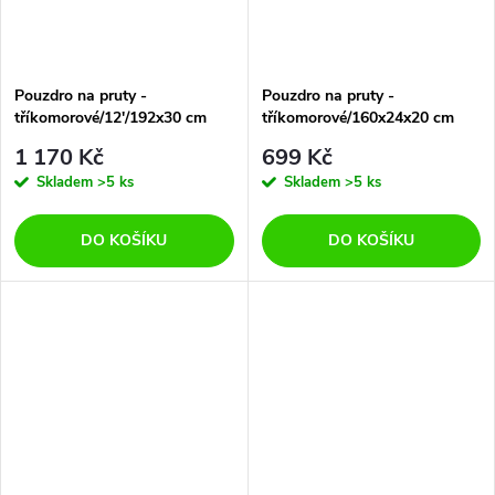
Pouzdro na pruty -
Pouzdro na pruty -
tříkomorové/12'/192x30 cm
tříkomorové/160x24x20 cm
1 170 Kč
699 Kč
Skladem
>5 ks
Skladem
>5 ks
DO KOŠÍKU
DO KOŠÍKU