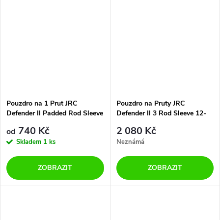
Pouzdro na 1 Prut JRC
Pouzdro na Pruty JRC
Defender II Padded Rod Sleeve
Defender II 3 Rod Sleeve 12-
13ft
740 Kč
2 080 Kč
od
Skladem
1 ks
Neznámá
ZOBRAZIT
ZOBRAZIT