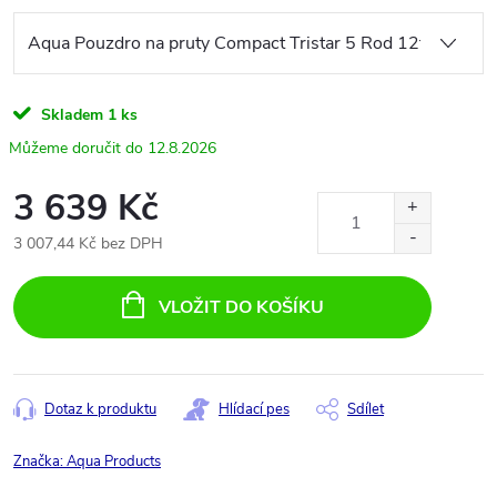
Skladem
1 ks
12.8.2026
3 639 Kč
3 007,44 Kč bez DPH
Měrná
cena:
VLOŽIT DO KOŠÍKU
Dotaz k produktu
Hlídací pes
Sdílet
Značka:
Aqua Products