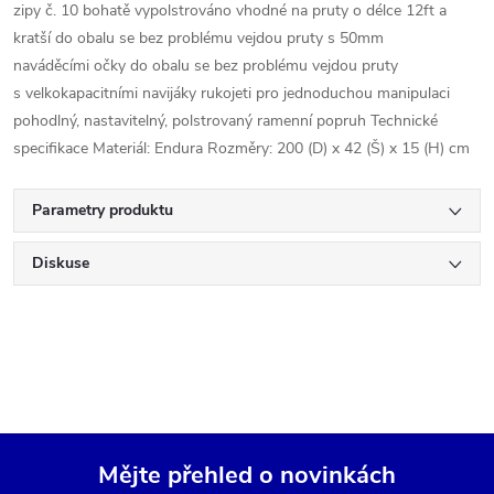
zipy č. 10 bohatě vypolstrováno vhodné na pruty o délce 12ft a
kratší do obalu se bez problému vejdou pruty s 50mm
naváděcími očky do obalu se bez problému vejdou pruty
s velkokapacitními navijáky rukojeti pro jednoduchou manipulaci
pohodlný, nastavitelný, polstrovaný ramenní popruh Technické
specifikace Materiál: Endura Rozměry: 200 (D) x 42 (Š) x 15 (H) cm
Parametry produktu
Diskuse
Mějte přehled o novinkách