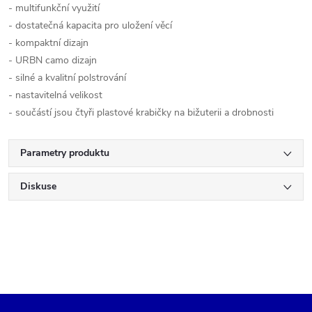
- multifunkční využití
- dostatečná kapacita pro uložení věcí
- kompaktní dizajn
- URBN camo dizajn
- silné a kvalitní polstrování
- nastavitelná velikost
- součástí jsou čtyři plastové krabičky na bižuterii a drobnosti
Parametry produktu
Diskuse