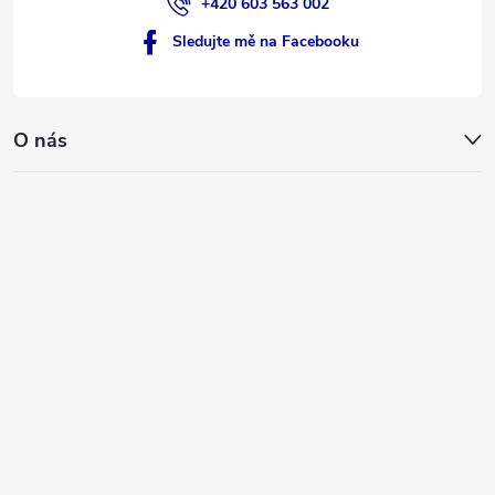
+420 603 563 002
Sledujte mě na Facebooku
O nás