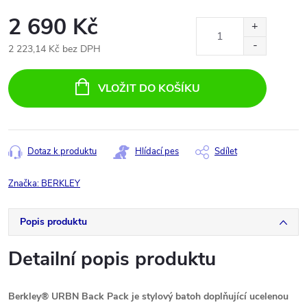
2 690 Kč
2 223,14 Kč bez DPH
Měrná
cena:
VLOŽIT DO KOŠÍKU
Dotaz k produktu
Hlídací pes
Sdílet
Značka:
BERKLEY
Popis produktu
Detailní popis produktu
Berkley® URBN Back Pack je stylový batoh doplňující ucelenou