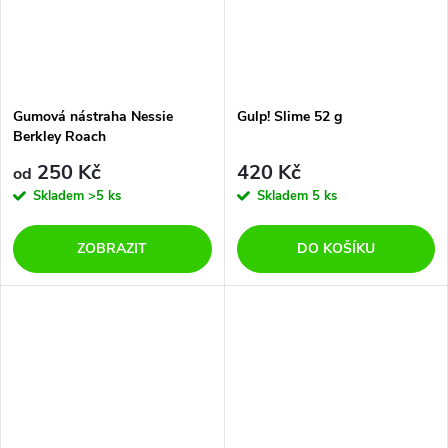
Gumová nástraha Nessie
Gulp! Slime 52 g
Berkley Roach
250 Kč
420 Kč
od
Skladem
>5 ks
Skladem
5 ks
ZOBRAZIT
DO KOŠÍKU