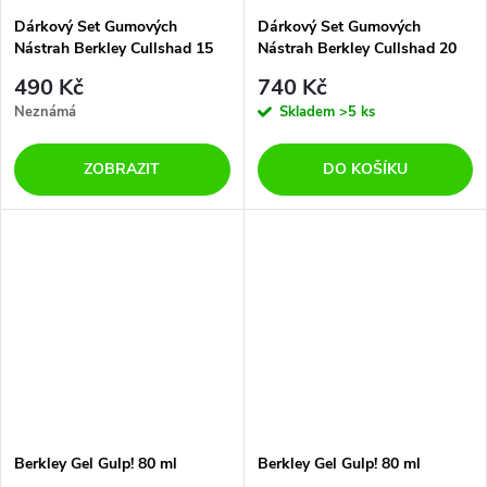
Dárkový Set Gumových
Dárkový Set Gumových
Nástrah Berkley Cullshad 15
Nástrah Berkley Cullshad 20
cm 34 g
cm 79 g
490 Kč
740 Kč
Neznámá
Skladem
>5 ks
ZOBRAZIT
DO KOŠÍKU
Berkley Gel Gulp! 80 ml
Berkley Gel Gulp! 80 ml