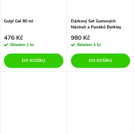
Gulp! Gel 80 ml
Dárkový Set Gumových
Nástrah a Panáků Berkley
Cullshad 20 cm 79 g
476 Kč
980 Kč
Skladem
2 ks
Skladem
4 ks
DO KOŠÍKU
DO KOŠÍKU