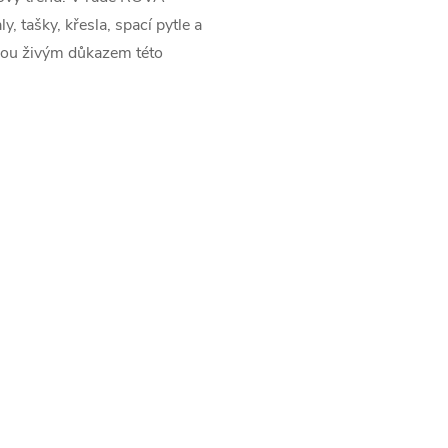
y, tašky, křesla, spací pytle a
sou živým důkazem této