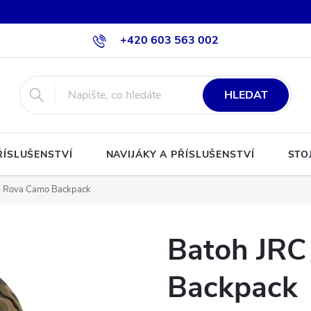
+420 603 563 002
HLEDAT
ŘÍSLUŠENSTVÍ
NAVIJÁKY A PŘÍSLUŠENSTVÍ
STO
C Rova Camo Backpack
Batoh JRC
Backpack