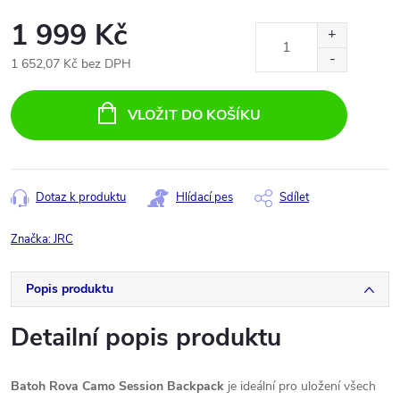
1 999 Kč
1 652,07 Kč bez DPH
Měrná
cena:
VLOŽIT DO KOŠÍKU
Dotaz k produktu
Hlídací pes
Sdílet
Značka:
JRC
Popis produktu
Detailní popis produktu
Batoh Rova Camo Session Backpack
je ideální pro uložení všech