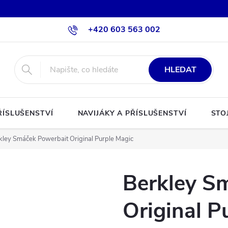
+420 603 563 002
HLEDAT
ŘÍSLUŠENSTVÍ
NAVIJÁKY A PŘÍSLUŠENSTVÍ
STO
kley Smáček Powerbait Original Purple Magic
Berkley S
Original P