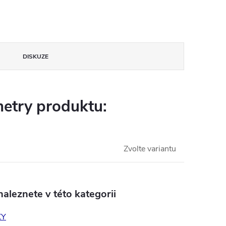
DISKUZE
etry produktu:
Zvolte variantu
aleznete v této kategorii
KY