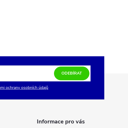
ODEBÍRAT
mi ochrany osobních údajů
Informace pro vás