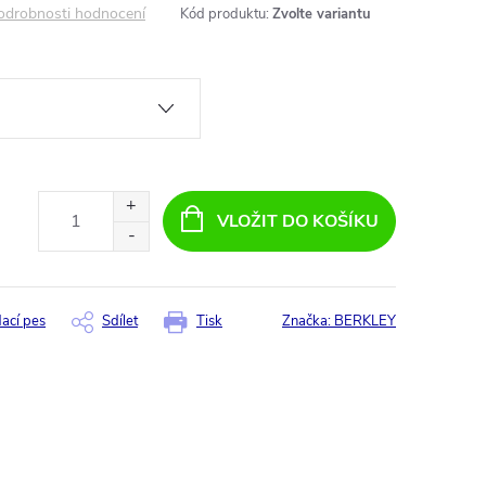
odrobnosti hodnocení
Kód produktu:
Zvolte variantu
VLOŽIT DO KOŠÍKU
dací pes
Sdílet
Tisk
Značka:
BERKLEY