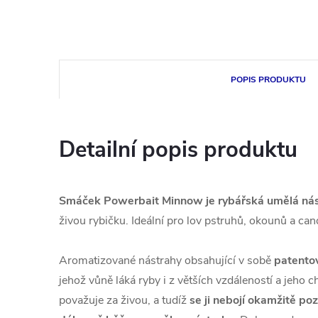
POPIS PRODUKTU
Detailní popis produktu
Smáček Powerbait Minnow je rybářská umělá ná
živou rybičku. Ideální pro lov pstruhů, okounů a can
Aromatizované nástrahy obsahující v sobě
patento
jehož vůně láká ryby i z větších vzdáleností a jeho 
považuje za živou, a tudíž
se ji nebojí okamžitě po