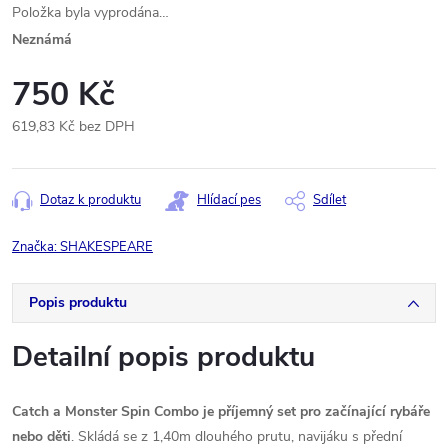
Položka byla vyprodána…
Neznámá
750 Kč
619,83 Kč bez DPH
Měrná
cena:
Dotaz k produktu
Hlídací pes
Sdílet
Značka:
SHAKESPEARE
Popis produktu
Detailní popis produktu
Catch a Monster Spin Combo je příjemný set pro začínající rybáře
nebo děti
. Skládá se z 1,40m dlouhého prutu, navijáku s přední