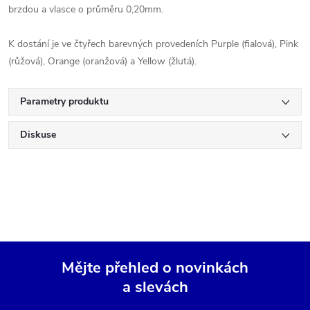
brzdou a vlasce o průměru 0,20mm.
K dostání je ve čtyřech barevných provedeních Purple (fialová), Pink
(růžová), Orange (oranžová) a Yellow (žlutá).
Parametry produktu
Diskuse
Mějte přehled o novinkách
a slevách
Z