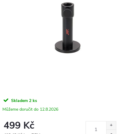
Skladem
2 ks
12.8.2026
499 Kč