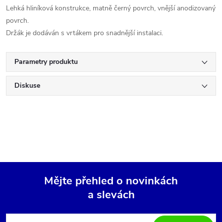
Lehká hliníková konstrukce, matně černý povrch, vnější anodizovaný
povrch.
Držák je dodáván s vrtákem pro snadnější instalaci.
Parametry produktu
Diskuse
Mějte přehled o novinkách
a slevách
Z