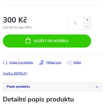
300 Kč
247,93 Kč bez DPH
Měrná
cena:
VLOŽIT DO KOŠÍKU
Dotaz k produktu
Hlídací pes
Sdílet
Značka:
BERKLEY
Popis produktu
Detailní popis produktu