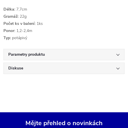
Délka:
7,7cm
Gramáž:
22g
Počet ks v balení:
1ks
Ponor:
1,2-2,4m
Typ:
potápivý
Parametry produktu
Diskuse
Mějte přehled o novinkách