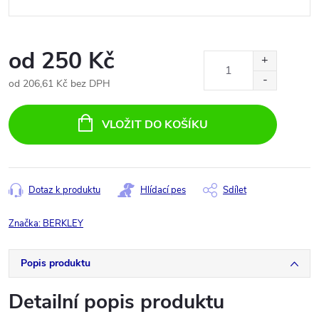
od
250 Kč
od
206,61 Kč
bez DPH
Měrná
cena:
VLOŽIT DO KOŠÍKU
Dotaz k produktu
Hlídací pes
Sdílet
Značka:
BERKLEY
Popis produktu
Detailní popis produktu