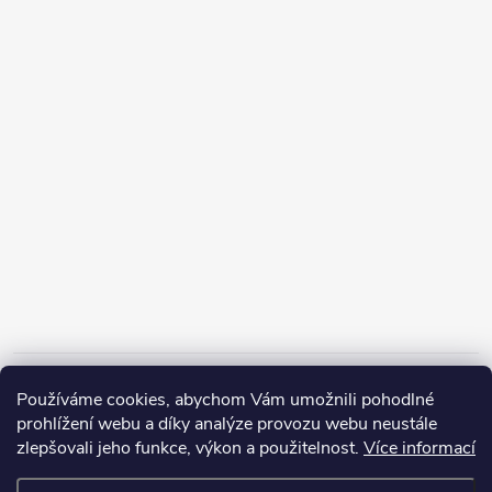
Informace pro vás
Používáme cookies, abychom Vám umožnili pohodlné
prohlížení webu a díky analýze provozu webu neustále
zlepšovali jeho funkce, výkon a použitelnost.
Více informací