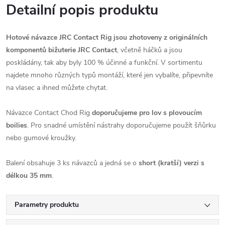
Detailní popis produktu
Hotové návazce JRC Contact Rig jsou zhotoveny z originálních
komponentů bižuterie JRC Contact
, včetně háčků a jsou
poskládány, tak aby byly 100 % účinné a funkční. V sortimentu
najdete mnoho různých typů montáží, které jen vybalíte, připevníte
na vlasec a ihned můžete chytat.
Návazce Contact Chod Rig
doporučujeme pro lov s plovoucím
boilies
. Pro snadné umístění nástrahy doporučujeme použít šňůrku
nebo gumové kroužky.
Balení obsahuje 3 ks návazců a jedná se o
short (kratší) verzi s
délkou 35 mm
.
Parametry produktu