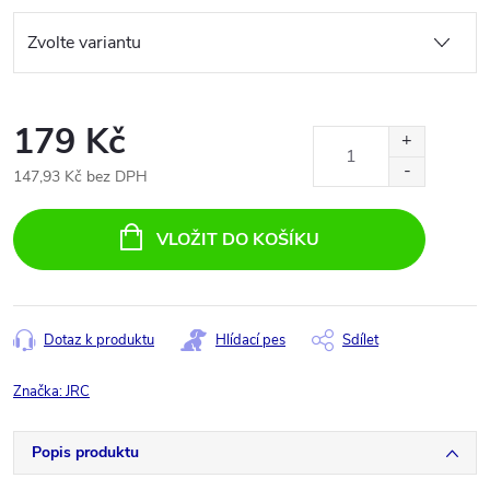
179 Kč
147,93 Kč bez DPH
Měrná
cena:
VLOŽIT DO KOŠÍKU
Dotaz k produktu
Hlídací pes
Sdílet
Značka:
JRC
Popis produktu