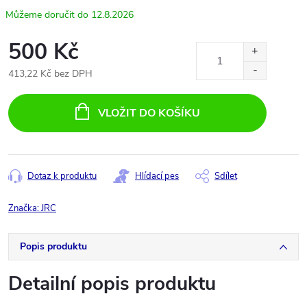
12.8.2026
500 Kč
413,22 Kč bez DPH
Měrná
cena:
VLOŽIT DO KOŠÍKU
Dotaz k produktu
Hlídací pes
Sdílet
Značka:
JRC
Popis produktu
Detailní popis produktu